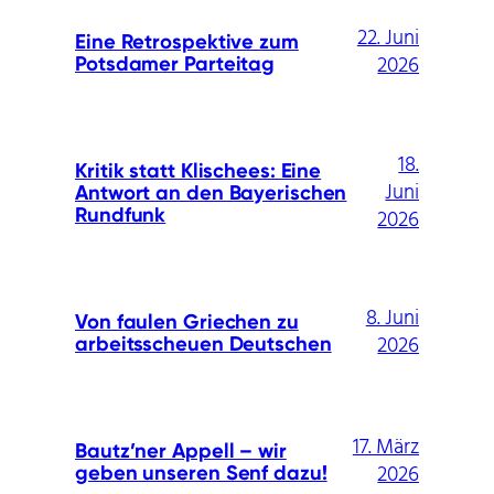
22. Juni
Eine Retrospektive zum
2026
Potsdamer Parteitag
18.
Kritik statt Klischees: Eine
Juni
Antwort an den Bayerischen
Rundfunk
2026
8. Juni
Von faulen Griechen zu
2026
arbeitsscheuen Deutschen
17. März
Bautz’ner Appell – wir
2026
geben unseren Senf dazu!