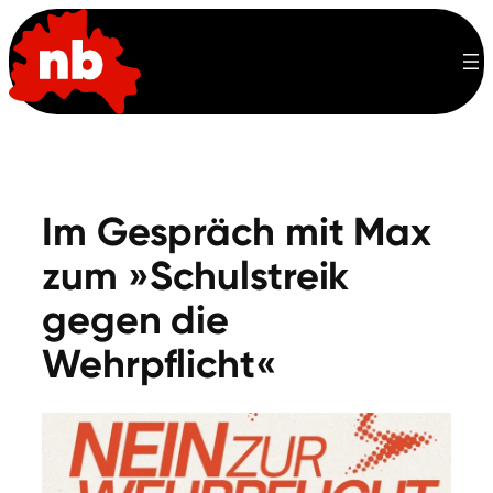
Zum
Inhalt
springen
Im Gespräch mit Max
zum »Schulstreik
gegen die
Wehrpflicht«