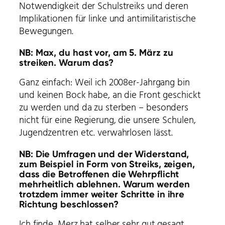
Notwendigkeit der Schulstreiks und deren
Implikationen für linke und antimilitaristische
Bewegungen.
NB: Max, du hast vor, am 5. März zu
streiken. Warum das?
Ganz einfach: Weil ich 2008er-Jahrgang bin
und keinen Bock habe, an die Front geschickt
zu werden und da zu sterben – besonders
nicht für eine Regierung, die unsere Schulen,
Jugendzentren etc. verwahrlosen lässt.
NB: Die Umfragen und der Widerstand,
zum Beispiel in Form von Streiks, zeigen,
dass die Betroffenen die Wehrpflicht
mehrheitlich ablehnen. Warum werden
trotzdem immer weiter Schritte in ihre
Richtung beschlossen?
Ich finde, Merz hat selber sehr gut gesagt,