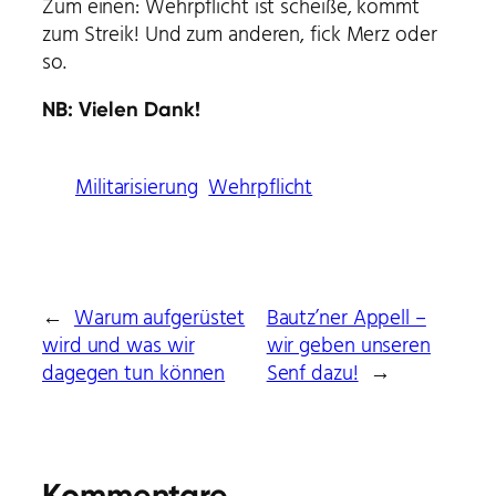
Zum einen: Wehrpflicht ist scheiße, kommt
zum Streik! Und zum anderen, fick Merz oder
so.
NB: Vielen Dank!
Militarisierung
Wehrpflicht
←
Warum aufgerüstet
Bautz’ner Appell –
wird und was wir
wir geben unseren
dagegen tun können
Senf dazu!
→
Kommentare