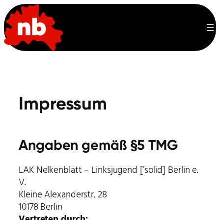
Zum
Inhalt
springen
Impressum
Angaben gemäß §5 TMG
LAK Nelkenblatt – Linksjugend [’solid] Berlin e.
V.
Kleine Alexanderstr. 28
10178 Berlin
Vertreten durch: