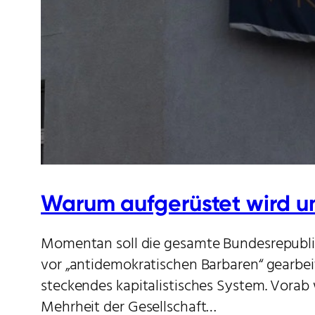
Warum aufgerüstet wird u
Momentan soll die gesamte Bundesrepublik
vor „antidemokratischen Barbaren“ gearbeite
steckendes kapitalistisches System. Vorab w
Mehrheit der Gesellschaft…