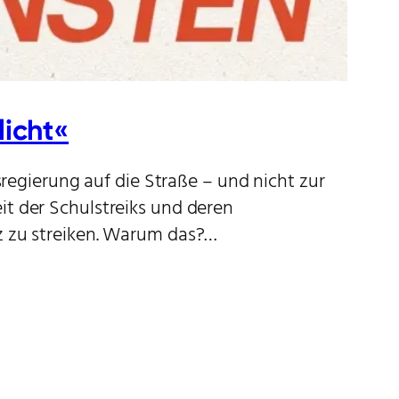
icht«
egierung auf die Straße – und nicht zur
it der Schulstreiks und deren
rz zu streiken. Warum das?…