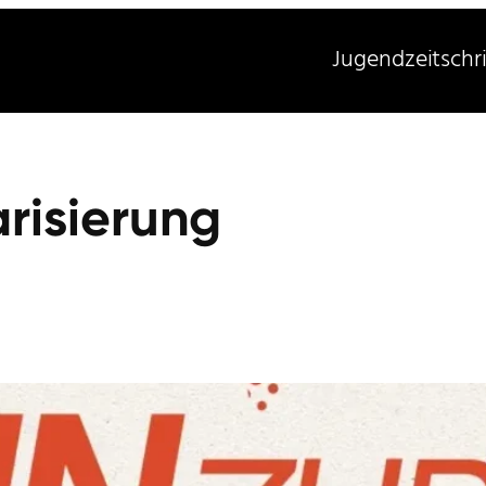
Jugendzeitschri
arisierung