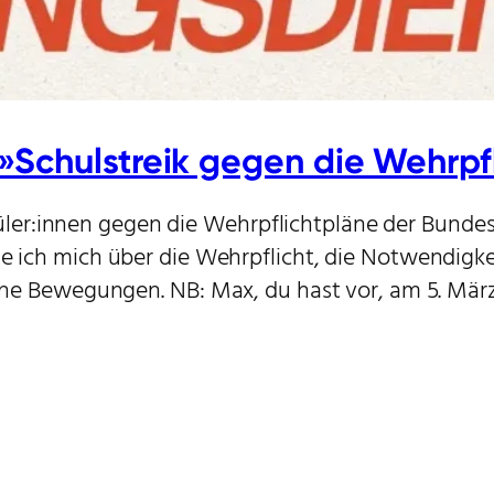
Schulstreik gegen die Wehrpfl
er:innen gegen die Wehrpflichtpläne der Bundesr
te ich mich über die Wehrpflicht, die Notwendigke
ische Bewegungen. NB: Max, du hast vor, am 5. Mä