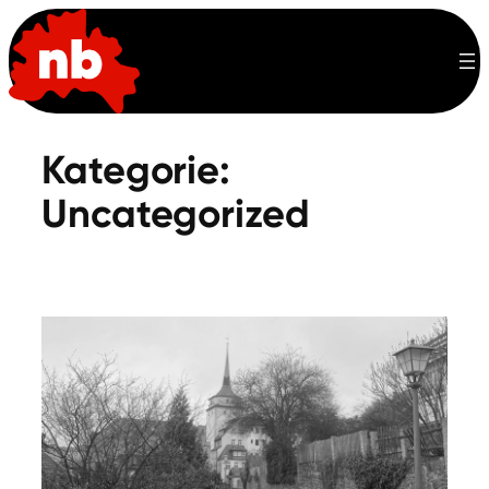
Zum
Inhalt
springen
Kategorie:
Uncategorized